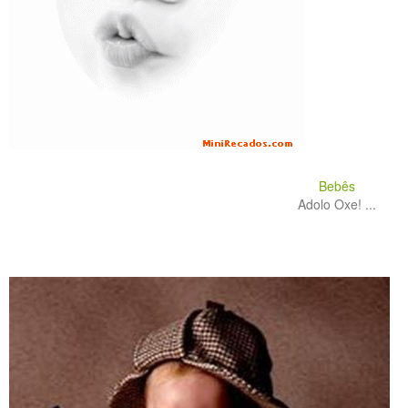
Bebês
Adolo Oxe! ...