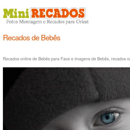
Recados de Bebês
Recados online de Bebês para Face e imagens de Bebês, recados on