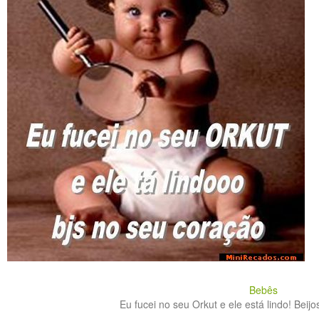
Bebês
Eu fucei no seu Orkut e ele está lindo! Beijo