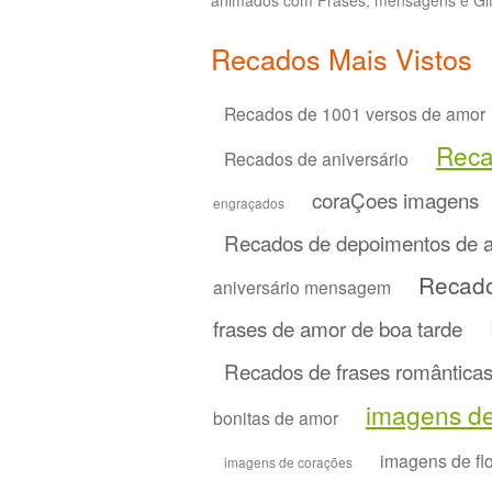
animados com Frases, mensagens e Gifs 
Recados Mais Vistos
Recados de 1001 versos de amor
Reca
Recados de aniversário
coraÇoes imagens
engraçados
Recados de depoimentos de 
Recado
aniversário mensagem
frases de amor de boa tarde
Recados de frases romântica
imagens d
bonitas de amor
imagens de fl
imagens de corações