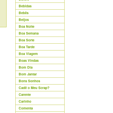
Bebidas
Bebês
Beijos
Boa Noite
Boa Semana
Boa Sorte
Boa Tarde
Boa Viagem
Boas Vindas
Bom Dia
Bom Jantar
Bons Sonhos
Cadê o Meu Scrap?
Carente
Carinho
Comenta