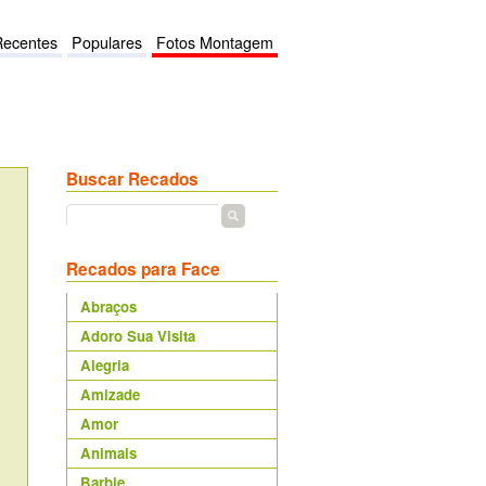
Recentes
Populares
Fotos Montagem
Buscar Recados
Recados para Face
Abraços
Adoro Sua Visita
Alegria
Amizade
Amor
Animais
Barbie