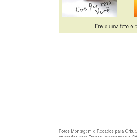
Envie uma foto e p
Fotos Montagem e Recados para Orkut.