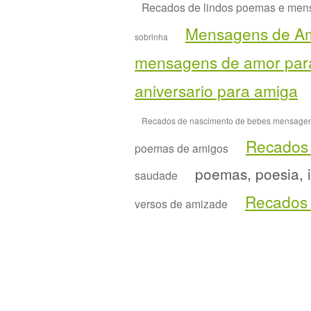
Recados de lindos poemas e mens
Mensagens de A
sobrinha
mensagens de amor para
aniversario para amiga
Recados de nascimento de bebes mensagens
Recados
poemas de amigos
poemas, poesia, 
saudade
Recados 
versos de amizade