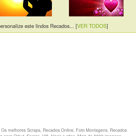
ersonalize este lindos Recados... [
VER TODOS
]
 Os melhores Scraps, Recados Online, Foto Montagens, Recados