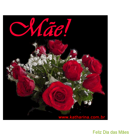
Feliz Dia das Mães