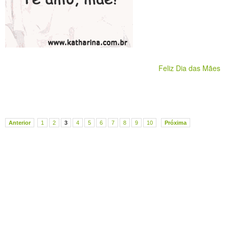
Feliz Dia das Mães
Anterior
1
2
3
4
5
6
7
8
9
10
Próxima