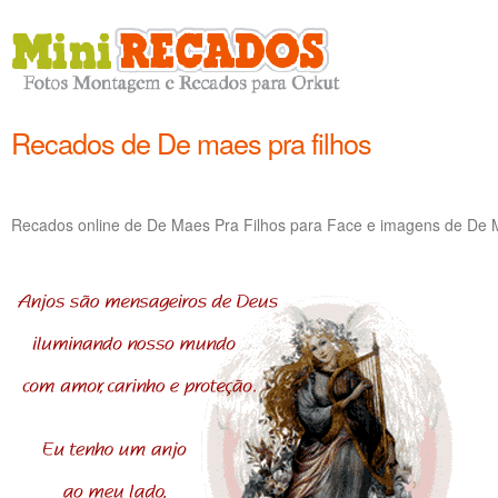
Recados de De maes pra filhos
Recados online de De Maes Pra Filhos para Face e imagens de De M