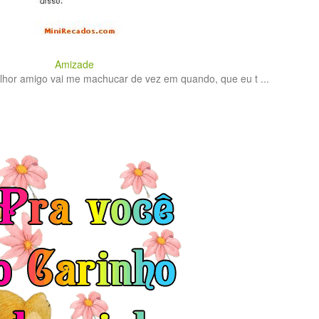
Amizade
lhor amigo vai me machucar de vez em quando, que eu t ...