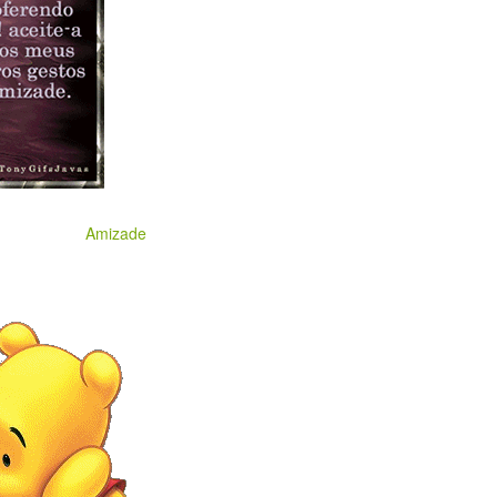
Amizade