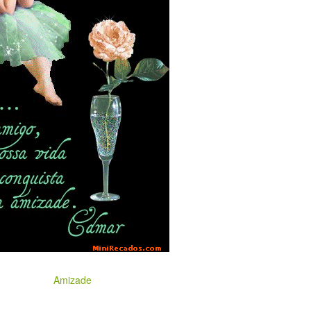
Amizade