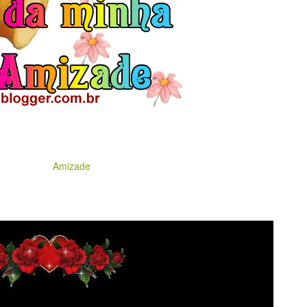
Amizade