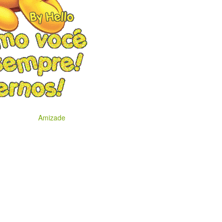
Amizade