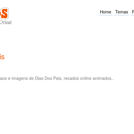
Home
Temas
is
ace e imagens de Dias Dos Pais, recados online animados..