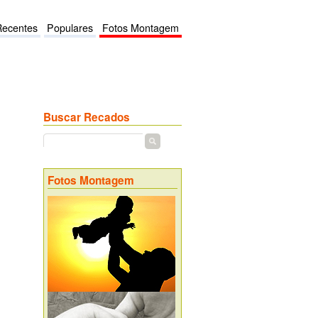
Recentes
Populares
Fotos Montagem
Buscar Recados
Fotos Montagem