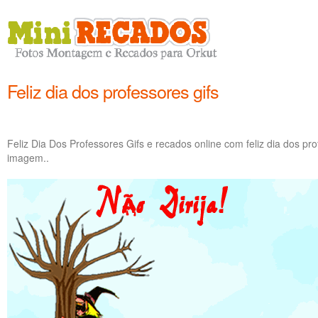
Feliz dia dos professores gifs
Feliz Dia Dos Professores Gifs e recados online com feliz dia dos pr
imagem..