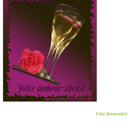
Feliz Aniversário