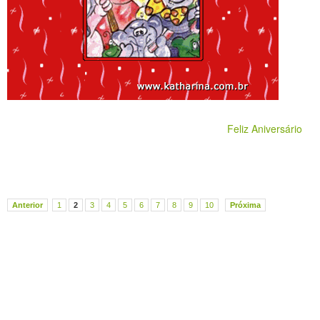
Feliz Aniversário
Anterior
1
2
3
4
5
6
7
8
9
10
Próxima