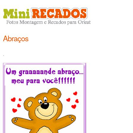
Abraços
.