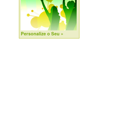
Personalize o Seu »