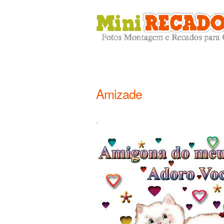
Amizade
.