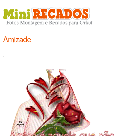
Amizade
.