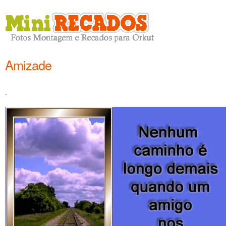
Amizade
.