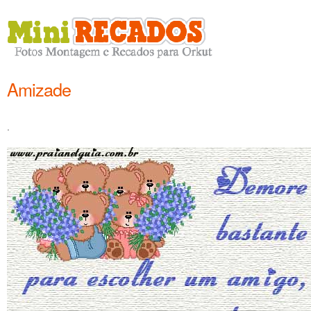
Amizade
.