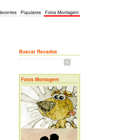
Recentes
Populares
Fotos Montagem
Buscar Recados
Fotos Montagem