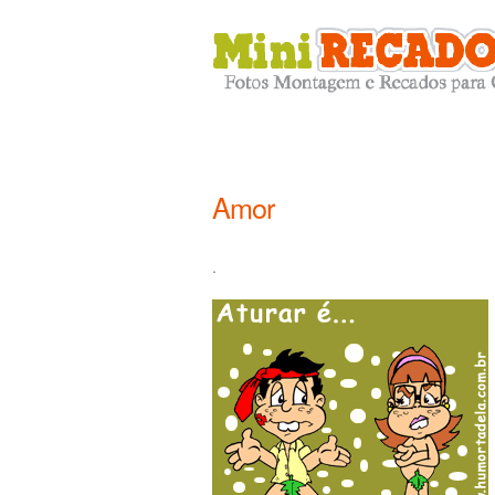
Amor
.