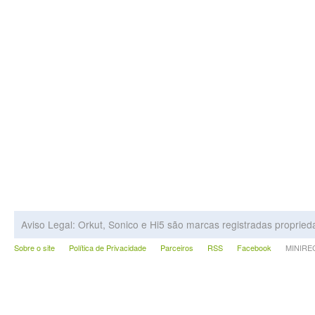
Aviso Legal: Orkut, Sonico e Hi5 são marcas registradas proprie
Sobre o site
Política de Privacidade
Parceiros
RSS
Facebook
MINIRECA