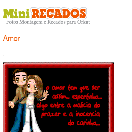
Amor
.