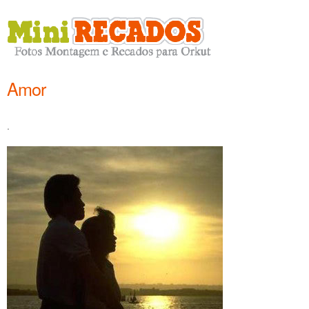
Amor
.