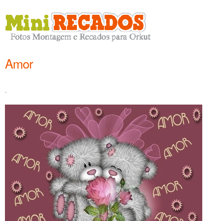
Amor
.