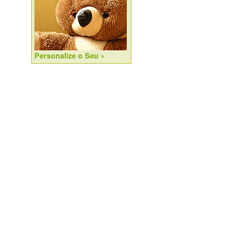
Personalize o Seu »