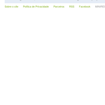
Sobre o site
Política de Privacidade
Parceiros
RSS
Facebook
MINIRECA