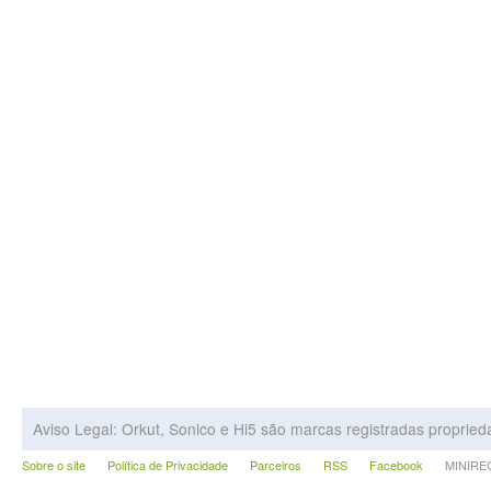
Aviso Legal: Orkut, Sonico e Hi5 são marcas registradas proprie
Sobre o site
Política de Privacidade
Parceiros
RSS
Facebook
MINIRECA