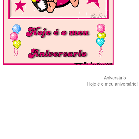
Aniversário
Hoje é o meu aniversário! .