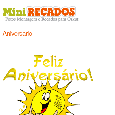
Aniversario
.