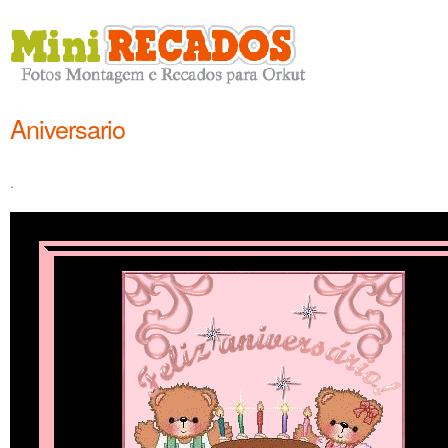
Aniversario
.