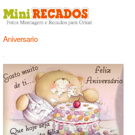
Aniversario
.