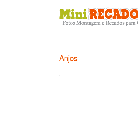
Anjos
.