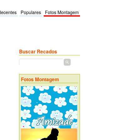
Recentes
Populares
Fotos Montagem
Buscar Recados
Fotos Montagem