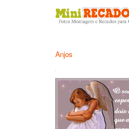
Anjos
.