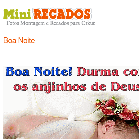
Boa Noite
.