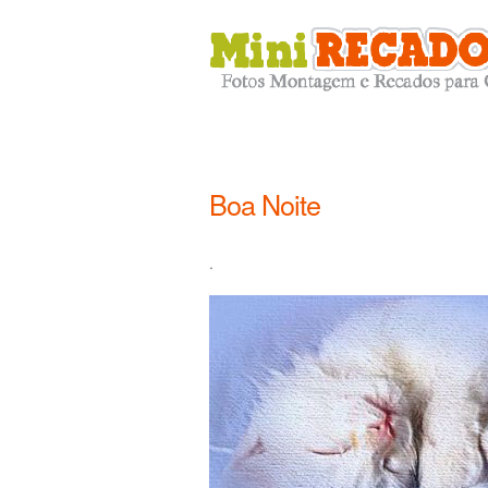
Boa Noite
.