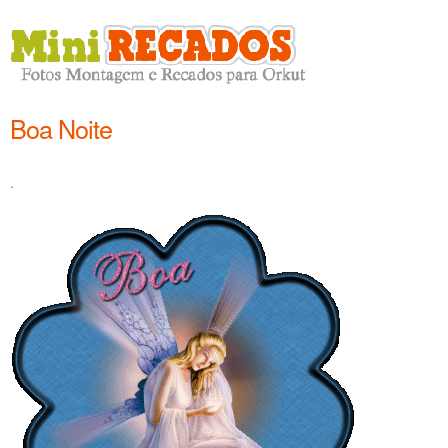
Boa Noite
.