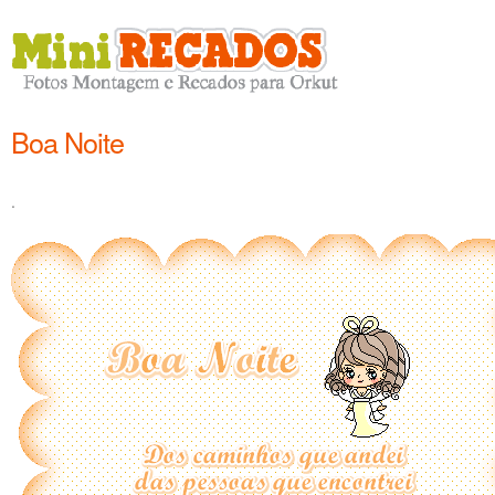
Boa Noite
.