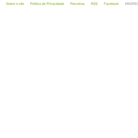
Sobre o site
Política de Privacidade
Parceiros
RSS
Facebook
MINIRECA