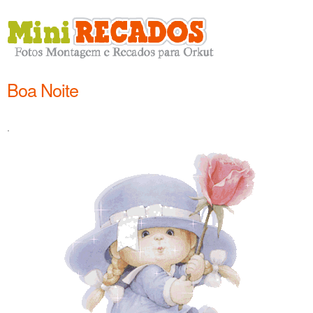
Boa Noite
.