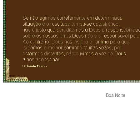
Boa Noite