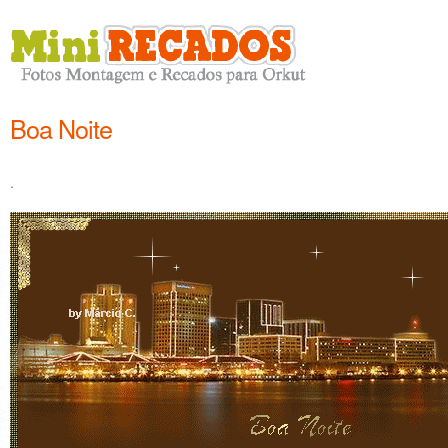
Boa Noite
.