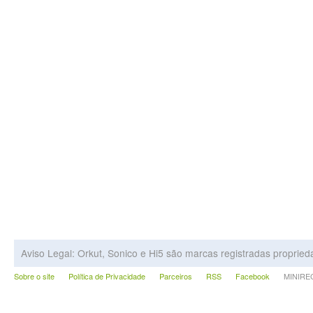
Aviso Legal: Orkut, Sonico e Hi5 são marcas registradas proprie
Sobre o site
Política de Privacidade
Parceiros
RSS
Facebook
MINIRECA