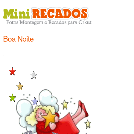
Boa Noite
.