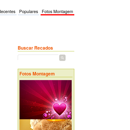
Recentes
Populares
Fotos Montagem
Buscar Recados
Fotos Montagem