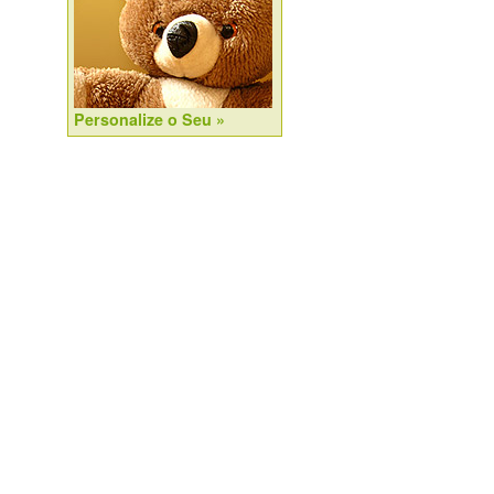
Personalize o Seu »