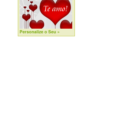
Personalize o Seu »