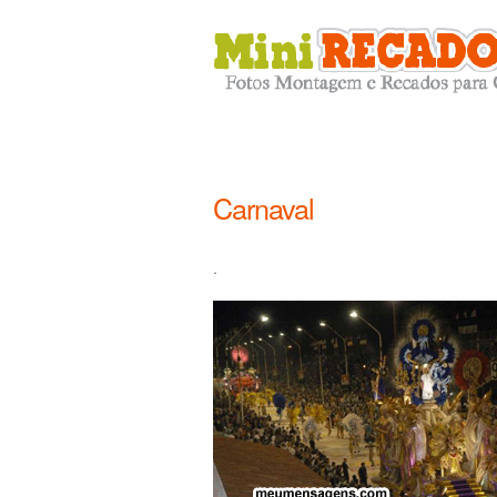
Carnaval
.