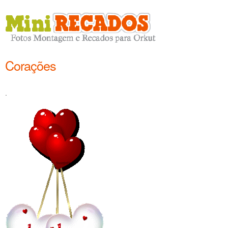
Corações
.