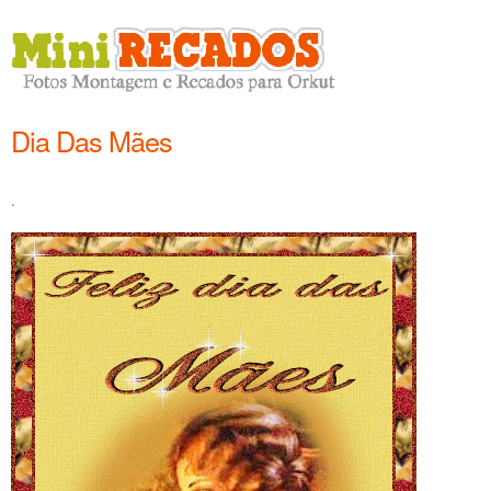
Dia Das Mães
.