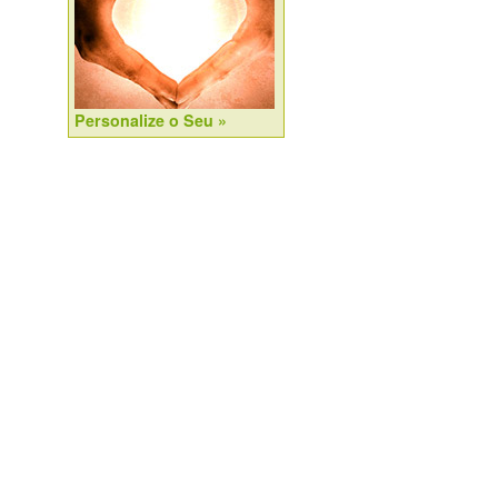
Personalize o Seu »