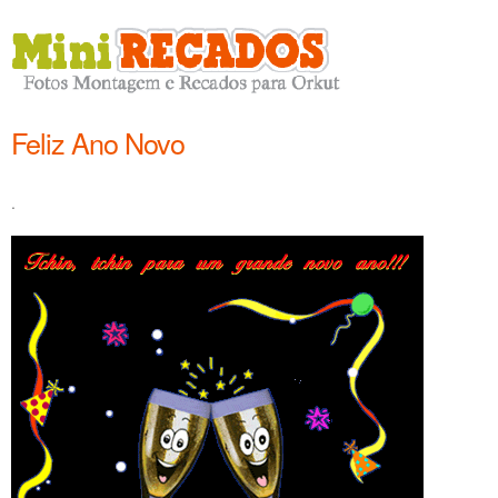
Feliz Ano Novo
.