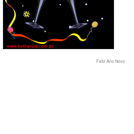
Feliz Ano Novo