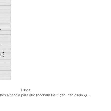
Filhos
lhos á escola para que recebam instrução, não esque� ...