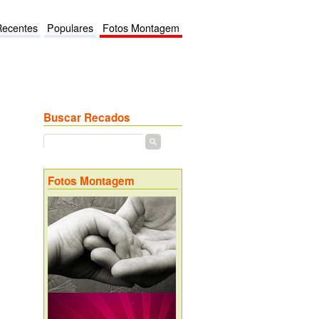
Recentes
Populares
Fotos Montagem
Buscar Recados
Fotos Montagem