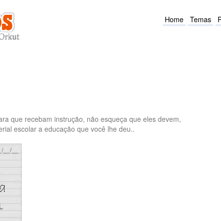
Home
Temas
para que recebam instrução, não esqueça que eles devem,
erial escolar a educação que você lhe deu..