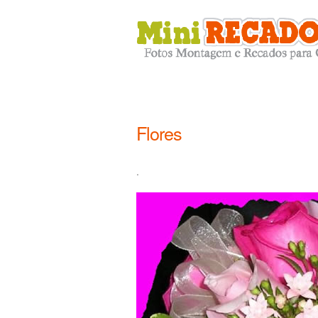
Flores
.