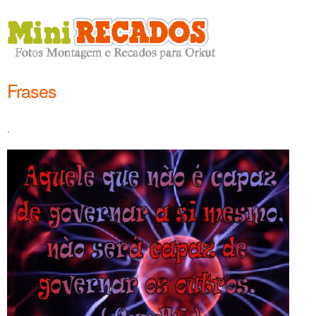
Frases
.