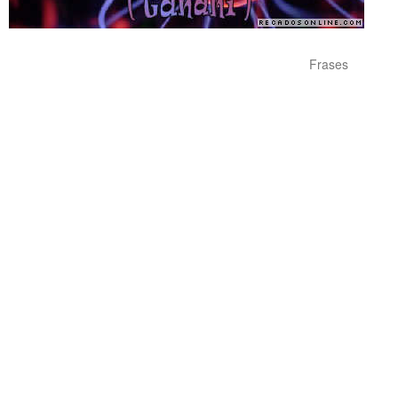
Frases