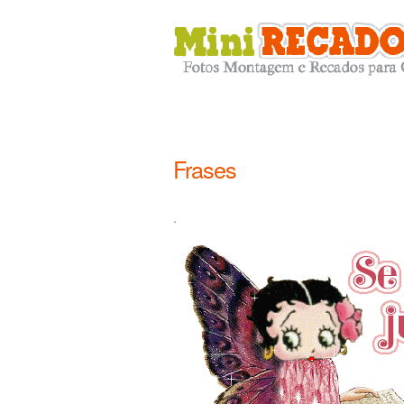
Frases
.