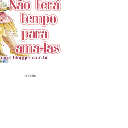
Frases