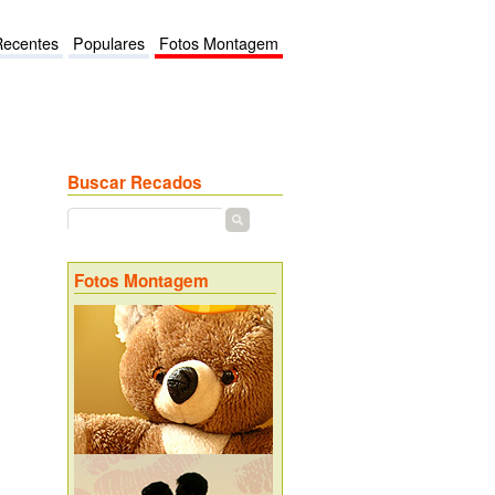
Recentes
Populares
Fotos Montagem
Buscar Recados
Fotos Montagem