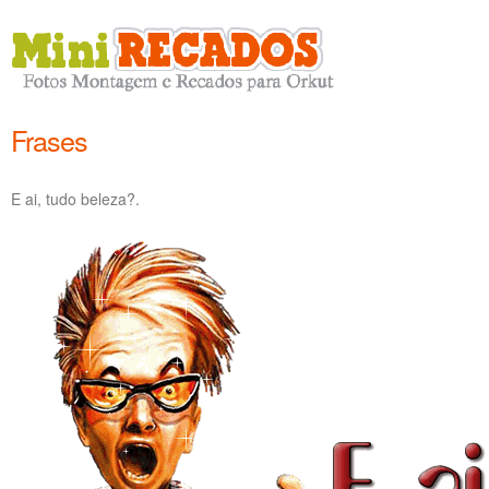
Frases
E ai, tudo beleza?.