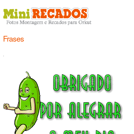
Frases
.