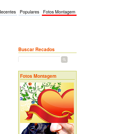
Recentes
Populares
Fotos Montagem
Buscar Recados
Fotos Montagem