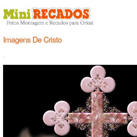
Imagens De Cristo
.