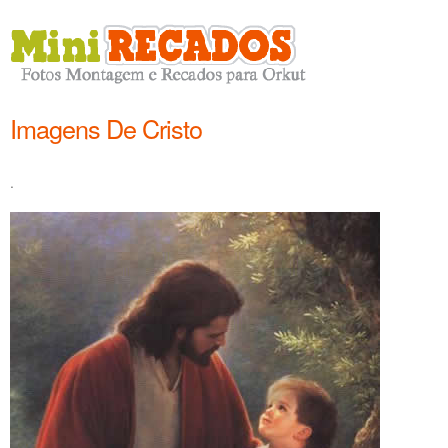
Imagens De Cristo
.