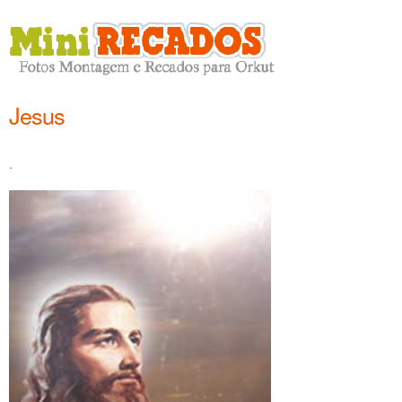
Jesus
.