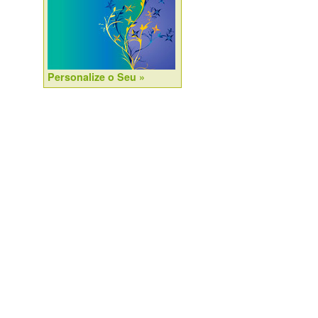
Personalize o Seu »