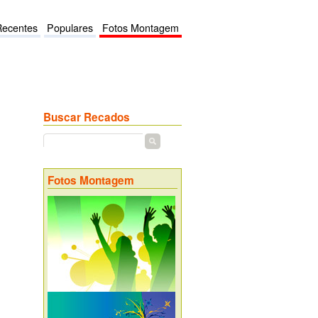
Recentes
Populares
Fotos Montagem
Buscar Recados
Fotos Montagem